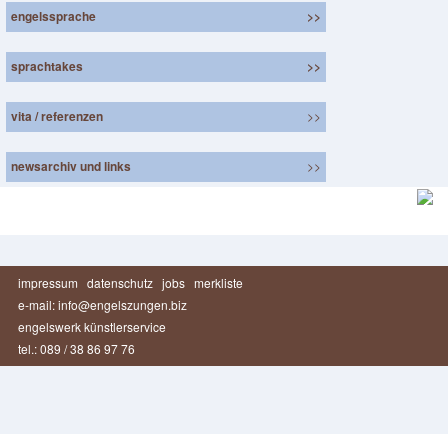
engelssprache
>>
sprachtakes
>>
vita / referenzen
>>
newsarchiv und links
>>
impressum
datenschutz
jobs
merkliste
e-mail: info@engelszungen.biz
engelswerk künstlerservice
tel.: 089 / 38 86 97 76