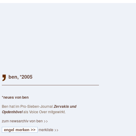
ben, *2005
*neues von ben
Ben hat im Pro-Sieben-Journal
Zervakis und
als Voice Over mitgewirkt.
Opdenhövel
zum newsarchiv von ben >>
merkliste >>
engel merken >>