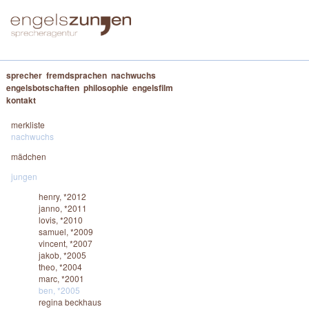
sprecher
fremdsprachen
nachwuchs
engelsbotschaften
philosophie
engelsfilm
kontakt
merkliste
nachwuchs
mädchen
jungen
henry, *2012
janno, *2011
lovis, *2010
samuel, *2009
vincent, *2007
jakob, *2005
theo, *2004
marc, *2001
ben, *2005
regina beckhaus