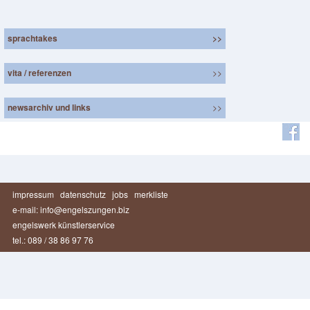
sprachtakes
>>
vita / referenzen
>>
newsarchiv und links
>>
impressum
datenschutz
jobs
merkliste
e-mail: info@engelszungen.biz
engelswerk künstlerservice
tel.: 089 / 38 86 97 76