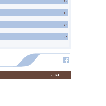
>>
>>
>>
>>
merkliste