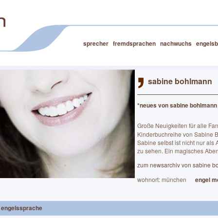
sprecher
fremdsprachen
nachwuchs
engelsb
sabine bohlmann
*neues von sabine bohlmann
Große Neuigkeiten für alle Fa
Kinderbuchreihe von Sabine 
Sabine selbst ist nicht nur als
zu sehen. Ein magisches Abent
zum newsarchiv von sabine b
wohnort: münchen
engel m
engelssprache