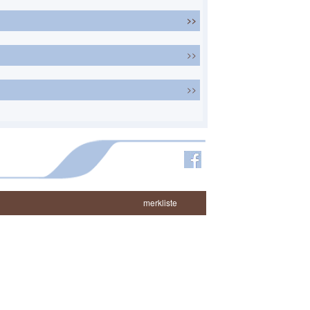
>>
>>
>>
merkliste