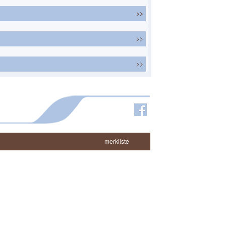
>>
>>
>>
merkliste