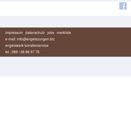
impressum
datenschutz
jobs
merkliste
e-mail: info@engelszungen.biz
engelswerk künstlerservice
tel.: 089 / 38 86 97 76