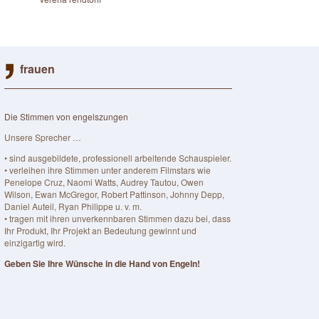
frauen
Die Stimmen von engelszungen
Unsere Sprecher …
• sind ausgebildete, professionell arbeitende Schauspieler.
• verleihen ihre Stimmen unter anderem Filmstars wie
Penelope Cruz, Naomi Watts, Audrey Tautou, Owen
Wilson, Ewan McGregor, Robert Pattinson, Johnny Depp,
Daniel Auteil, Ryan Philippe u. v. m.
• tragen mit ihren unverkennbaren Stimmen dazu bei, dass
Ihr Produkt, Ihr Projekt an Bedeutung gewinnt und
einzigartig wird.
Geben Sie Ihre Wünsche in die Hand von Engeln!