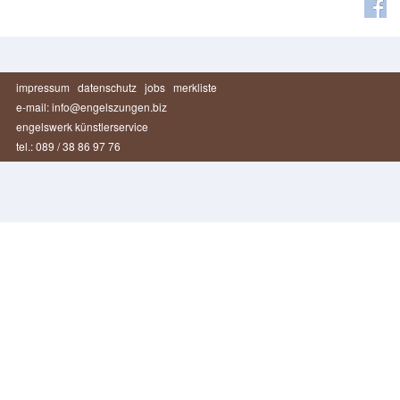
impressum
datenschutz
jobs
merkliste
e-mail: info@engelszungen.biz
engelswerk künstlerservice
tel.: 089 / 38 86 97 76